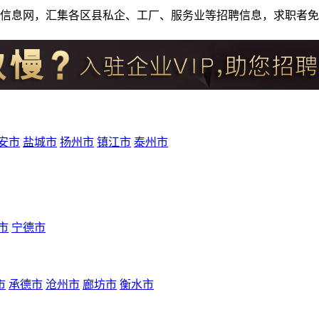
人才招聘信息网，汇集各区县私企、工厂、服务业等招聘信息，求职
安市
盐城市
扬州市
镇江市
泰州市
市
宁德市
市
承德市
沧州市
廊坊市
衡水市