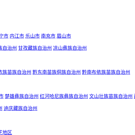
宁市
内江市
乐山市
南充市
眉山市
族自治州
甘孜藏族自治州
凉山彝族自治州
依族苗族自治州
黔东南苗族侗族自治州
黔南布依族苗族自治州
市
楚雄彝族自治州
红河哈尼族彝族自治州
文山壮族苗族自治州
州
迪庆藏族自治州
芝地区