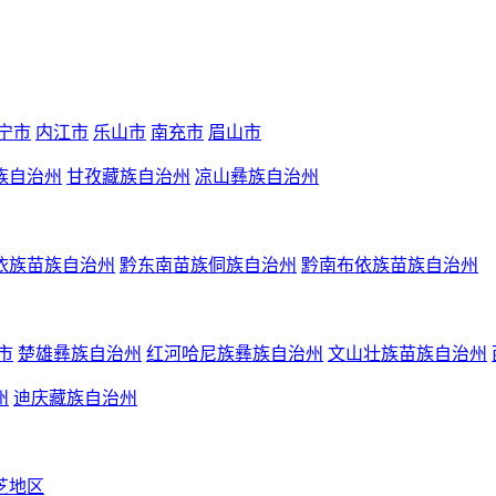
宁市
内江市
乐山市
南充市
眉山市
族自治州
甘孜藏族自治州
凉山彝族自治州
依族苗族自治州
黔东南苗族侗族自治州
黔南布依族苗族自治州
市
楚雄彝族自治州
红河哈尼族彝族自治州
文山壮族苗族自治州
州
迪庆藏族自治州
芝地区