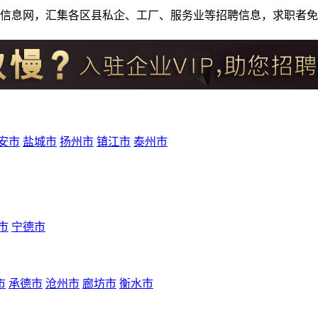
人才招聘信息网，汇集各区县私企、工厂、服务业等招聘信息，求职
安市
盐城市
扬州市
镇江市
泰州市
市
宁德市
市
承德市
沧州市
廊坊市
衡水市