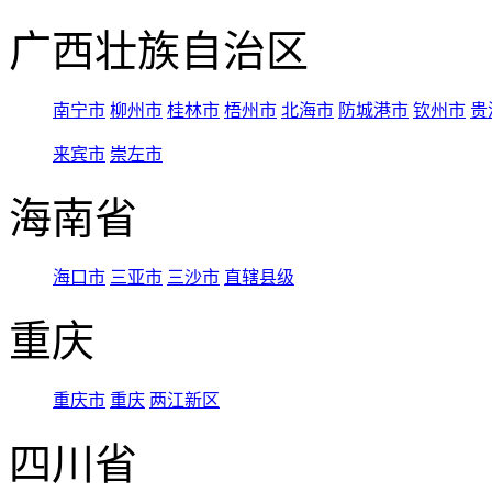
广西壮族自治区
南宁市
柳州市
桂林市
梧州市
北海市
防城港市
钦州市
贵
来宾市
崇左市
海南省
海口市
三亚市
三沙市
直辖县级
重庆
重庆市
重庆
两江新区
四川省