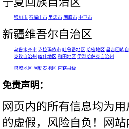
宁夏回族自治区
银川市
石嘴山市
吴忠市
固原市
中卫市
新疆维吾尔自治区
乌鲁木齐市
克拉玛依市
吐鲁番地区
哈密地区
昌吉回族自
克孜自治州
喀什地区
和田地区
伊犁哈萨克自治州
塔城地区
阿勒泰地区
直辖县级
免责声明：
网页内的所有信息均为用
的虚假，风险自负！网站