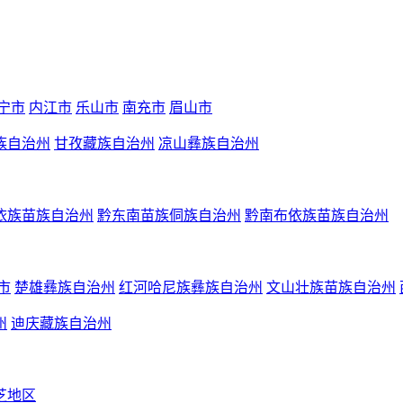
宁市
内江市
乐山市
南充市
眉山市
族自治州
甘孜藏族自治州
凉山彝族自治州
依族苗族自治州
黔东南苗族侗族自治州
黔南布依族苗族自治州
市
楚雄彝族自治州
红河哈尼族彝族自治州
文山壮族苗族自治州
州
迪庆藏族自治州
芝地区