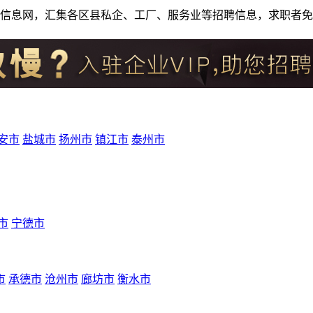
人才招聘信息网，汇集各区县私企、工厂、服务业等招聘信息，求职
安市
盐城市
扬州市
镇江市
泰州市
市
宁德市
市
承德市
沧州市
廊坊市
衡水市