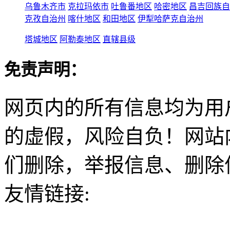
乌鲁木齐市
克拉玛依市
吐鲁番地区
哈密地区
昌吉回族自
克孜自治州
喀什地区
和田地区
伊犁哈萨克自治州
塔城地区
阿勒泰地区
直辖县级
免责声明：
网页内的所有信息均为用
的虚假，风险自负！网站
们删除，举报信息、删除
友情链接: